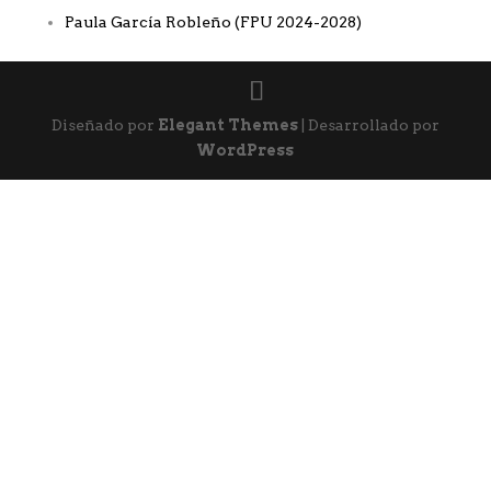
Paula García Robleño (FPU 2024-2028)
Diseñado por
Elegant Themes
| Desarrollado por
WordPress